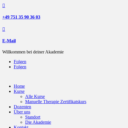

+49 751 35 90 36 03

E-Mail
Willkommen bei deiner Akademie
Folgen
Folgen
Home
Kurse
Alle Kurse
Manuelle Therapie Zertifikatskurs
Dozenten
Über uns
Standort
Die Akademie
Kontakt