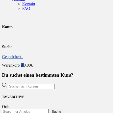
Kontakt
FAQ
Konto
Suche
Gespeichert -
Warenkorb
0
0.00
€
Du suchst einen bestimmten Kurs?
Products
search
TAG ARCHIVE
Orth
Suchen