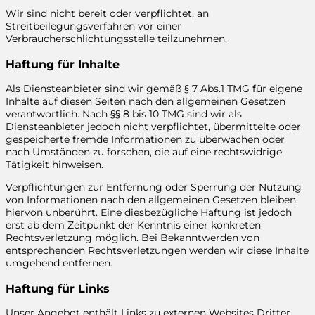
Wir sind nicht bereit oder verpflichtet, an
Streitbeilegungsverfahren vor einer
Verbraucherschlichtungsstelle teilzunehmen.
Haftung für Inhalte
Als Diensteanbieter sind wir gemäß § 7 Abs.1 TMG für eigene
Inhalte auf diesen Seiten nach den allgemeinen Gesetzen
verantwortlich. Nach §§ 8 bis 10 TMG sind wir als
Diensteanbieter jedoch nicht verpflichtet, übermittelte oder
gespeicherte fremde Informationen zu überwachen oder
nach Umständen zu forschen, die auf eine rechtswidrige
Tätigkeit hinweisen.
Verpflichtungen zur Entfernung oder Sperrung der Nutzung
von Informationen nach den allgemeinen Gesetzen bleiben
hiervon unberührt. Eine diesbezügliche Haftung ist jedoch
erst ab dem Zeitpunkt der Kenntnis einer konkreten
Rechtsverletzung möglich. Bei Bekanntwerden von
entsprechenden Rechtsverletzungen werden wir diese Inhalte
umgehend entfernen.
Haftung für Links
Unser Angebot enthält Links zu externen Websites Dritter,