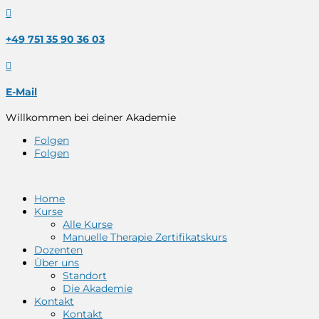

+49 751 35 90 36 03

E-Mail
Willkommen bei deiner Akademie
Folgen
Folgen
Home
Kurse
Alle Kurse
Manuelle Therapie Zertifikatskurs
Dozenten
Über uns
Standort
Die Akademie
Kontakt
Kontakt