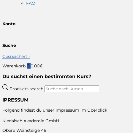
FAQ
Konto
Suche
Gespeichert -
Warenkorb
0
0.00
€
Du suchst einen bestimmten Kurs?
Products search
IPRESSUM
Folgend findest du unser Impressum im Überblick
Kiedaisch Akademie GmbH
Obere Weinsteige 46