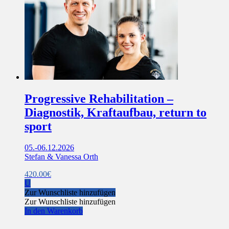
Progressive Rehabilitation –
Diagnostik, Kraftaufbau, return to
sport
05.-06.12.2026
Stefan & Vanessa Orth
420.00
€
U
Zur Wunschliste hinzufügen
Zur Wunschliste hinzufügen
In den Warenkorb