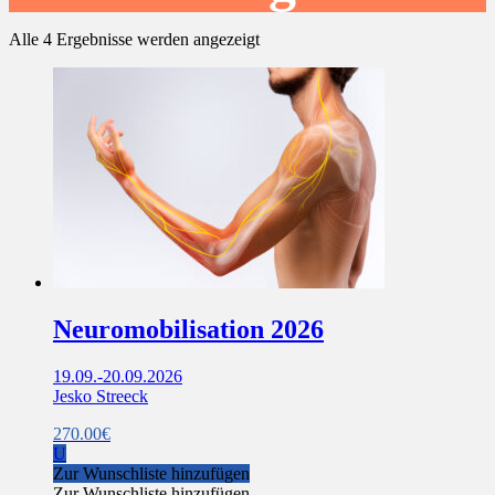
Alle 4 Ergebnisse werden angezeigt
Neuromobilisation 2026
19.09.-20.09.2026
Jesko Streeck
270.00
€
U
Zur Wunschliste hinzufügen
Zur Wunschliste hinzufügen