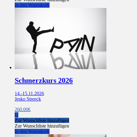
In den Warenkorb
Schmerzkurs 2026
14.-15.11.2026
Jesko Streeck
260.00
€
U
Zur Wunschliste hinzufügen
Zur Wunschliste hinzufügen
In den Warenkorb