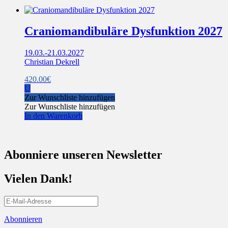
Craniomandibuläre Dysfunktion 2027
19.03.-21.03.2027
Christian Dekrell
420.00
€
U
Zur Wunschliste hinzufügen
Zur Wunschliste hinzufügen
In den Warenkorb
Abonniere unseren Newsletter
Vielen Dank!
Abonnieren