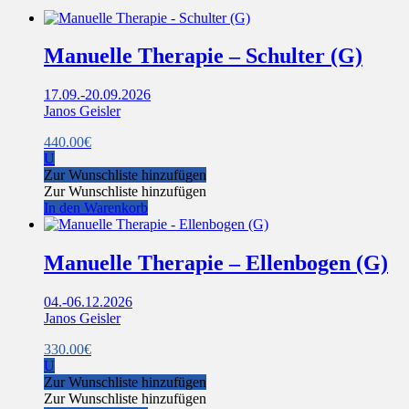
Manuelle Therapie – Schulter (G)
17.09.-20.09.2026
Janos Geisler
440.00
€
U
Zur Wunschliste hinzufügen
Zur Wunschliste hinzufügen
In den Warenkorb
Manuelle Therapie – Ellenbogen (G)
04.-06.12.2026
Janos Geisler
330.00
€
U
Zur Wunschliste hinzufügen
Zur Wunschliste hinzufügen