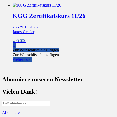
KGG Zertifikatskurs 11/26
26.-29.11.2026
Janos Geisler
495.00
€
U
Zur Wunschliste hinzufügen
Zur Wunschliste hinzufügen
Weiterlesen
Abonniere unseren Newsletter
Vielen Dank!
Abonnieren